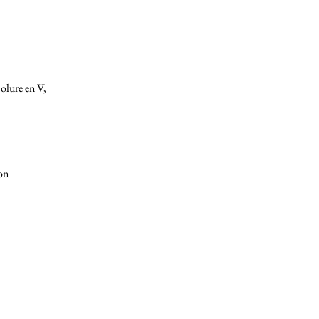
olure en V,
on