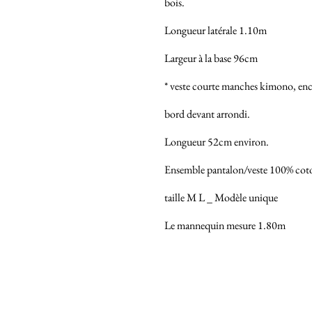
bois.
Longueur latérale 1.10m
Largeur à la base 96cm
* veste courte manches kimono, enc
bord devant arrondi.
Longueur 52cm environ.
Ensemble pantalon/veste 100% cot
taille M L _ Modèle unique
Le mannequin mesure 1.80m