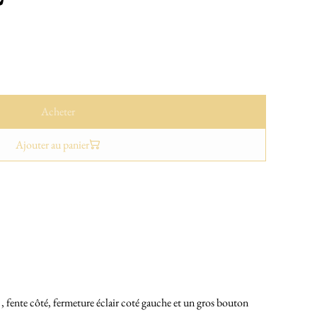
Acheter
Ajouter au panier
e , fente côté, fermeture éclair coté gauche et un gros bouton