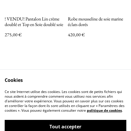
! VENDU! Pantalon Lin crème
Robe mousseline de soie marine
doublé et Top en Soie doublé soie
éclats dorés
275,00 €
420,00 €
Cookies
Nous contacter
Mentions légales
Ce site Internet utilise des cookies. Les cookies sont de petits fichiers qui
Politique de confidentialité
Politique de Cookies
nous aident à comprendre comment vous utilisez nos services afin
d'améliorer votre expérience. Vous pouvez en savoir plus sur ces cookies
et contrôler la façon dont ils sont utilisés en cliquant sur « Paramètres des
cookies ». Vous pouvez également consulter notre
politique de cookies
.
Tout accepter