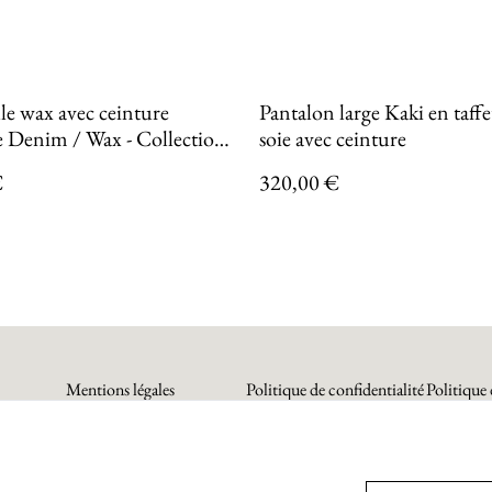
le wax avec ceinture
Pantalon large Kaki en taffetas de
le Denim / Wax - Collection
soie avec ceinture
DESCENCE
€
320,00 €
Mentions légales
Politique de confidentialité
Politique