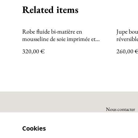
Related items
Robe fluide bi-matière en
Jupe bou
mousseline de soie imprimée et
réversib
Coton uni noir
INCAN
320,00 €
260,00 
Nous contacter
Cookies