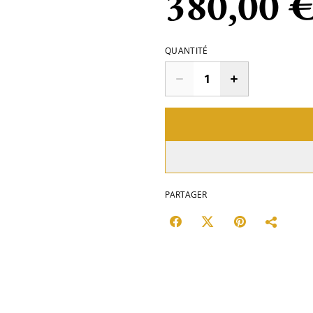
380,00 
QUANTITÉ
PARTAGER