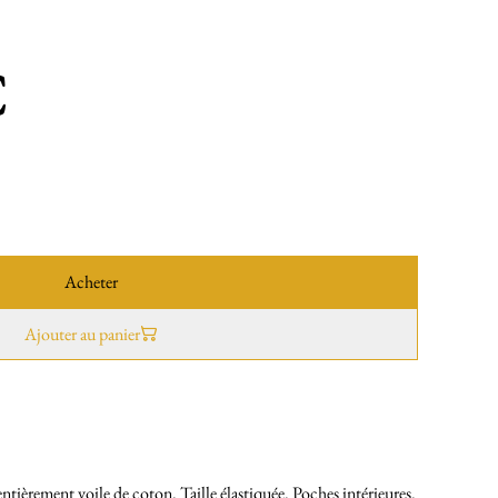
€
Acheter
Ajouter au panier
ntièrement voile de coton. Taille élastiquée. Poches intérieures.