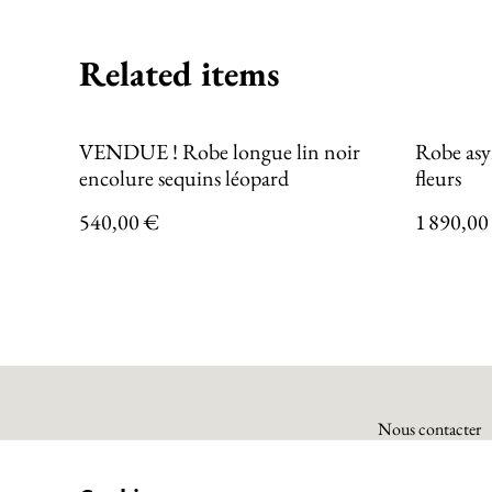
Related items
VENDUE ! Robe longue lin noir
Robe asy
encolure sequins léopard
fleurs
540,00 €
1 890,00
Nous contacter