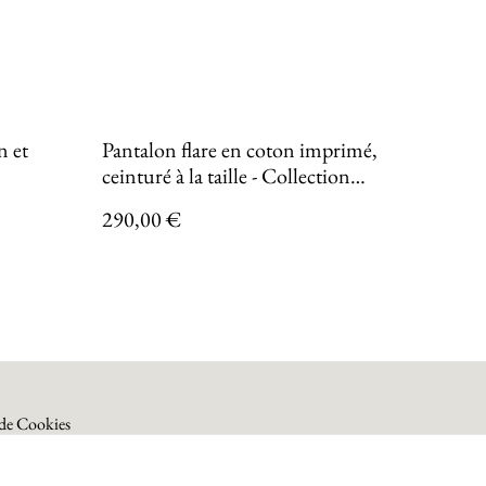
n et
Pantalon flare en coton imprimé,
ceinturé à la taille - Collection
INCANDESCENCE
290,00 €
 de Cookies