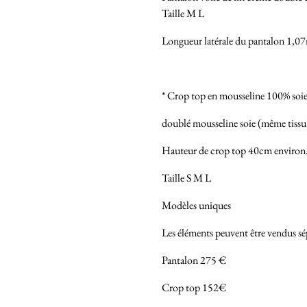
Taille M L
Longueur latérale du pantalon 1,0
* Crop top en mousseline 100% soi
doublé mousseline soie (même tissu
Hauteur de crop top 40cm environ
Taille S M L
Modèles uniques
Les éléments peuvent être vendus s
Pantalon 275 €
Crop top 152€