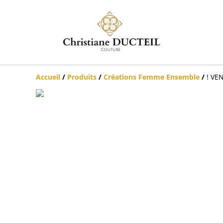
Accueil
/
Produits
/
Créations Femme Ensemble
/
! VE