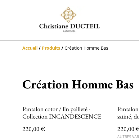
Accueil
/
Produits
/
Création Homme Bas
Création Homme Bas
Pantalon coton/ lin pailleté -
Pantalon en 
Collection INCANDESCENCE
satiné, d
Collec
220,00 €
220,00 
AUTRES VAR