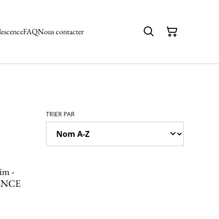
descence
FAQ
Nous contacter
TRIER PAR
im -
ENCE