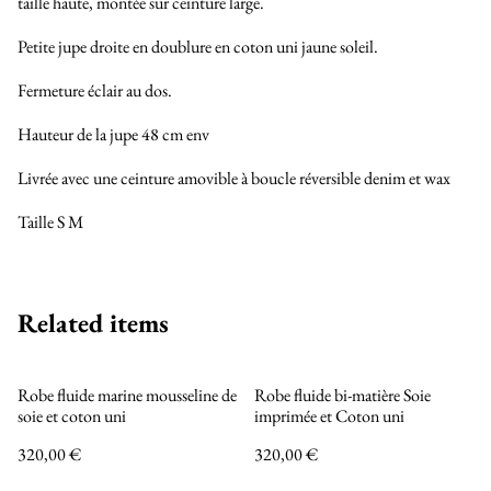
taille haute, montée sur ceinture large.
Petite jupe droite en doublure en coton uni jaune soleil.
Fermeture éclair au dos.
Hauteur de la jupe 48 cm env
Livrée avec une ceinture amovible à boucle réversible denim et wax
Taille S M
Related items
Robe fluide marine mousseline de
Robe fluide bi-matière Soie
soie et coton uni
imprimée et Coton uni
320,00 €
320,00 €