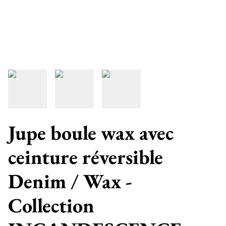
Jupe boule wax avec
ceinture réversible
Denim / Wax -
Collection