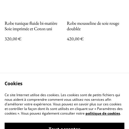
Robe tunique fluide bi-matière
Robe mousseline de soie rouge
Soie imprimée et Coton uni
doublée
320,00 €
420,00 €
Cookies
Nous contacter
Mentions légales
Ce site Internet utilise des cookies. Les cookies sont de petits fichiers qui
Politique de confidentialité
Politique de Cookies
nous aident à comprendre comment vous utilisez nos services afin
d'améliorer votre expérience. Vous pouvez en savoir plus sur ces cookies
et contrôler la façon dont ils sont utilisés en cliquant sur « Paramètres des
cookies ». Vous pouvez également consulter notre
politique de cookies
.