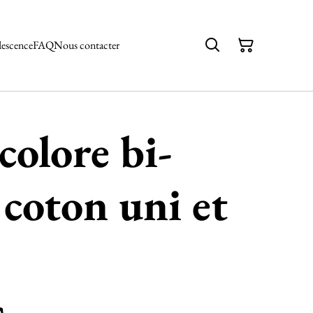
descence
FAQ
Nous contacter
colore bi-
 coton uni et