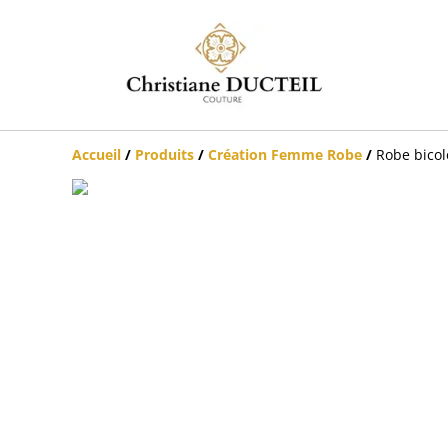
Accueil
/
Produits
/
Création Femme Robe
/
Robe bicol