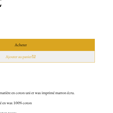
€
Acheter
Ajouter au panier
-matière en coton uni et wax imprimé marron écru.
té en wax 100% coton
coton rouge.