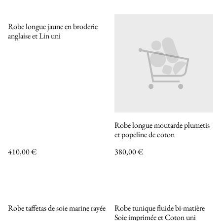
Robe longue jaune en broderie
anglaise et Lin uni
Robe longue moutarde plumetis
et popeline de coton
410,00 €
380,00 €
Robe taffetas de soie marine rayée
Robe tunique fluide bi-matière
Soie imprimée et Coton uni