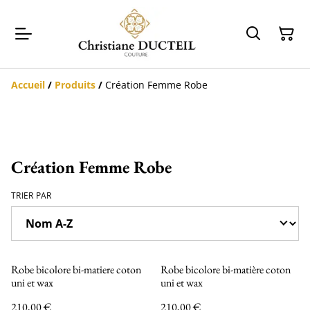
Accueil
/
Produits
/
Création Femme Robe
Création Femme Robe
TRIER PAR
Robe bicolore bi-matiere coton
Robe bicolore bi-matière coton
uni et wax
uni et wax
210,00 €
210,00 €