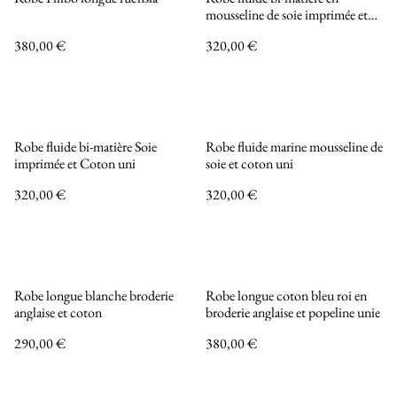
mousseline de soie imprimée et
Coton uni noir
380,00 €
320,00 €
Robe fluide bi-matière Soie
Robe fluide marine mousseline de
imprimée et Coton uni
soie et coton uni
320,00 €
320,00 €
Robe longue blanche broderie
Robe longue coton bleu roi en
anglaise et coton
broderie anglaise et popeline unie
290,00 €
380,00 €