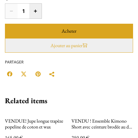
Acheter
Ajouter au panier
PARTAGER
Related items
VENDUE! Jupe longue trapèze
VENDU ! Ensemble Kimono
popeline de coton et wax
Short avec ceinture brodée au dos
- Collection
165,00 €
250,00 €