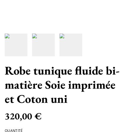
Robe tunique fluide bi-
matière Soie imprimée
et Coton uni
320,00 €
QUANTITÉ